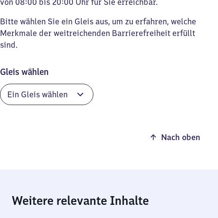
von 08:00 bis 20:00 Uhr für Sie erreichbar.
Bitte wählen Sie ein Gleis aus, um zu erfahren, welche
Merkmale der weitreichenden Barrierefreiheit erfüllt
sind.
Gleis wählen
Nach oben
Weitere relevante Inhalte