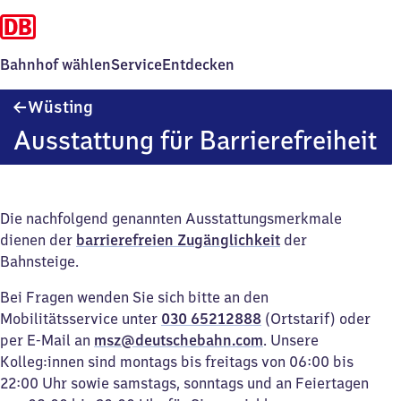
Bahnhof wählen
Service
Entdecken
Wüsting
Wüsting
Ausstattung für Barrierefreiheit
Die nachfolgend genannten Ausstattungsmerkmale
dienen der
barrierefreien Zugänglichkeit
der
Bahnsteige.
Bei Fragen wenden Sie sich bitte an den
Mobilitätsservice unter
030 65212888
(Ortstarif) oder
per E-Mail an
msz@deutschebahn.com
. Unsere
Kolleg:innen sind montags bis freitags von 06:00 bis
22:00 Uhr sowie samstags, sonntags und an Feiertagen