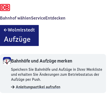
Bahnhof wählen
Service
Entdecken
Wolmirstedt
Wolmirstedt
Aufzüge
Bahnhöfe und Aufzüge merken
Bahnhöfe
Speichern Sie Bahnhöfe und Aufzüge in Ihrer Merkliste
und
und erhalten Sie Änderungen zum Betriebsstatus der
Aufzüge
Aufzüge per Push.
merken.
Anleitungsartikel aufrufen