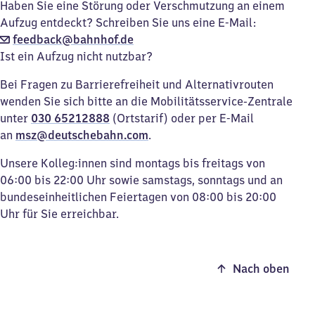
Haben Sie eine Störung oder Verschmutzung an einem
Aufzug entdeckt? Schreiben Sie uns eine E-Mail:
feedback@bahnhof.de
Ist ein Aufzug nicht nutzbar?
Bei Fragen zu Barrierefreiheit und Alternativrouten
wenden Sie sich bitte an die Mobilitätsservice-Zentrale
unter
030 65212888
(Ortstarif) oder per E-Mail
an
msz@deutschebahn.com
.
Unsere Kolleg:innen sind montags bis freitags von
06:00 bis 22:00 Uhr sowie samstags, sonntags und an
bundeseinheitlichen Feiertagen von 08:00 bis 20:00
Uhr für Sie erreichbar.
Nach oben