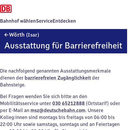
Bahnhof wählen
Service
Entdecken
Wörth
Wörth
(Isar)
(Isar)
Ausstattung für Barrierefreiheit
Die nachfolgend genannten Ausstattungsmerkmale
dienen der
barrierefreien Zugänglichkeit
der
Bahnsteige.
Bei Fragen wenden Sie sich bitte an den
Mobilitätsservice unter
030 65212888
(Ortstarif) oder
per E-Mail an
msz@deutschebahn.com
. Unsere
Kolleg:innen sind montags bis freitags von 06:00 bis
22:00 Uhr sowie samstags, sonntags und an Feiertagen