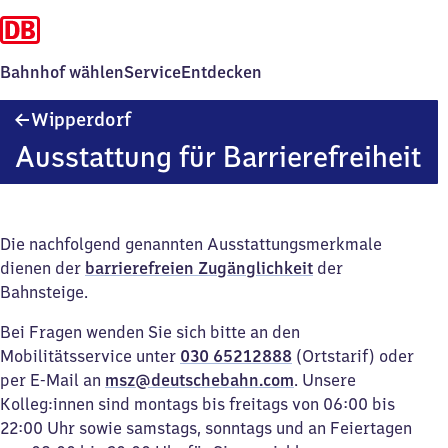
Bahnhof wählen
Service
Entdecken
Wipperdorf
Wipperdorf
Ausstattung für Barrierefreiheit
Die nachfolgend genannten Ausstattungsmerkmale
dienen der
barrierefreien Zugänglichkeit
der
Bahnsteige.
Bei Fragen wenden Sie sich bitte an den
Mobilitätsservice unter
030 65212888
(Ortstarif) oder
per E-Mail an
msz@deutschebahn.com
. Unsere
Kolleg:innen sind montags bis freitags von 06:00 bis
22:00 Uhr sowie samstags, sonntags und an Feiertagen