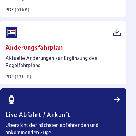
Kilobyte)
PDF
(
61 kB
)
(PDF,
Änderungsfahrplan
131
Aktuelle Änderungen zur Ergänzung des
Kilobyte)
Regelfahrplans
PDF
(
131 kB
)
Live Abfahrt / Ankunft
Übersicht der nächsten abfahrenden und
ankommenden Züge