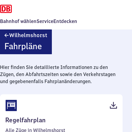
Bahnhof wählen
Service
Entdecken
Wilhelmshorst
Wilhelmshorst
Fahrpläne
Hier finden Sie detaillierte Informationen zu den
Zügen, den Abfahrtszeiten sowie den Verkehrstagen
und gegebenenfalls Fahrplanänderungen.
(PDF,
Regelfahrplan
61
Alle Züge in Wilhelmshorst