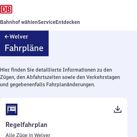
Bahnhof wählen
Service
Entdecken
Welver
Welver
Fahrpläne
Hier finden Sie detaillierte Informationen zu den
Zügen, den Abfahrtszeiten sowie den Verkehrstagen
und gegebenenfalls Fahrplanänderungen.
(PDF,
Regelfahrplan
46
Alle Züge in Welver