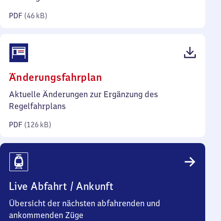
Kilobyte)
PDF
(
46 kB
)
(PDF,
Änderungsfahrplan
126
Aktuelle Änderungen zur Ergänzung des
Kilobyte)
Regelfahrplans
PDF
(
126 kB
)
Live Abfahrt / Ankunft
Übersicht der nächsten abfahrenden und
ankommenden Züge