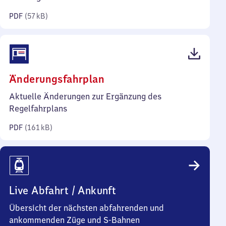
Kilobyte)
PDF
(
57 kB
)
(PDF,
Änderungsfahrplan
161
Aktuelle Änderungen zur Ergänzung des
Kilobyte)
Regelfahrplans
PDF
(
161 kB
)
Live Abfahrt / Ankunft
Übersicht der nächsten abfahrenden und
ankommenden Züge und S-Bahnen