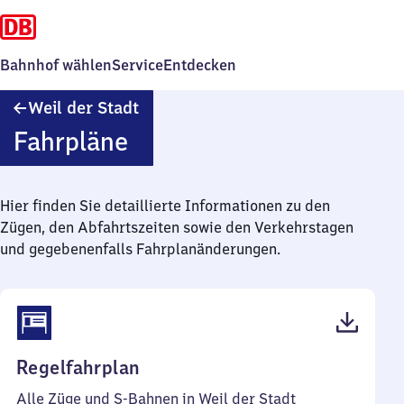
Bahnhof wählen
Service
Entdecken
Weil
Weil der Stadt
der
Fahrpläne
Stadt
Hier finden Sie detaillierte Informationen zu den
Zügen, den Abfahrtszeiten sowie den Verkehrstagen
und gegebenenfalls Fahrplanänderungen.
(PDF,
Regelfahrplan
57
Alle Züge und S-Bahnen in Weil der Stadt