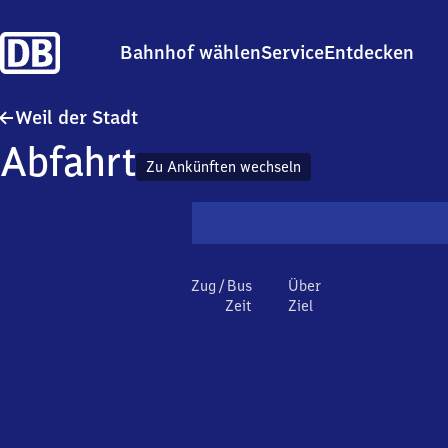
Bahnhof wählen
Service
Entdecken
Weil der Stadt
Weil der Stadt
Abfahrt
Zu Ankünften wechseln
Zug / Bus
Über
Zeit
Ziel