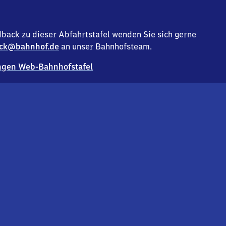
back zu dieser Abfahrtstafel wenden Sie sich gerne
ck@bahnhof.de
an unser Bahnhofsteam.
gen Web-Bahnhofstafel
Deutsc
Analyse v
Co