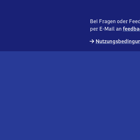
Bei Fragen oder Feed
per E-Mail an
feedba
Nutzungsbedingun
externer
Geschäftskund:innen
Link
Kontakt