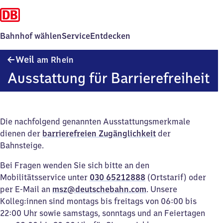
Bahnhof wählen
Service
Entdecken
Weil
Weil
am Rhein
am Rhein
Ausstattung für Barrierefreiheit
Die nachfolgend genannten Ausstattungsmerkmale
dienen der
barrierefreien Zugänglichkeit
der
Bahnsteige.
Bei Fragen wenden Sie sich bitte an den
Mobilitätsservice unter
030 65212888
(Ortstarif) oder
per E-Mail an
msz@deutschebahn.com
. Unsere
Kolleg:innen sind montags bis freitags von 06:00 bis
22:00 Uhr sowie samstags, sonntags und an Feiertagen