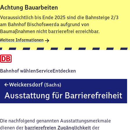
Achtung Bauarbeiten
Voraussichtlich bis Ende 2025 sind die Bahnsteige 2/3
am Bahnhof Bischofswerda aufgrund von
Baumaßnahmen nicht barrierefrei erreichbar.
Weitere Informationen
Bahnhof wählen
Service
Entdecken
Weickersdorf
Weickersdorf
(Sachs)
(Sachsen)
Ausstattung für Barrierefreiheit
Die nachfolgend genannten Ausstattungsmerkmale
dienen der
barrierefreien Zugänglichkeit
der