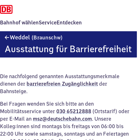
Bahnhof wählen
Service
Entdecken
Weddel
Weddel
(Braunschw)
(Braunschweig)
Ausstattung für Barrierefreiheit
Die nachfolgend genannten Ausstattungsmerkmale
dienen der
barrierefreien Zugänglichkeit
der
Bahnsteige.
Bei Fragen wenden Sie sich bitte an den
Mobilitätsservice unter
030 65212888
(Ortstarif) oder
per E-Mail an
msz@deutschebahn.com
. Unsere
Kolleg:innen sind montags bis freitags von 06:00 bis
22:00 Uhr sowie samstags, sonntags und an Feiertagen