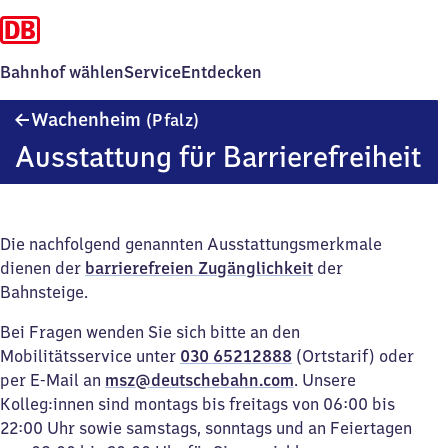
Bahnhof wählen
Service
Entdecken
Wachenheim
Wachenheim
(Pfalz)
(Pfalz)
Ausstattung für Barrierefreiheit
Die nachfolgend genannten Ausstattungsmerkmale
dienen der
barrierefreien Zugänglichkeit
der
Bahnsteige.
Bei Fragen wenden Sie sich bitte an den
Mobilitätsservice unter
030 65212888
(Ortstarif) oder
per E-Mail an
msz@deutschebahn.com
. Unsere
Kolleg:innen sind montags bis freitags von 06:00 bis
22:00 Uhr sowie samstags, sonntags und an Feiertagen