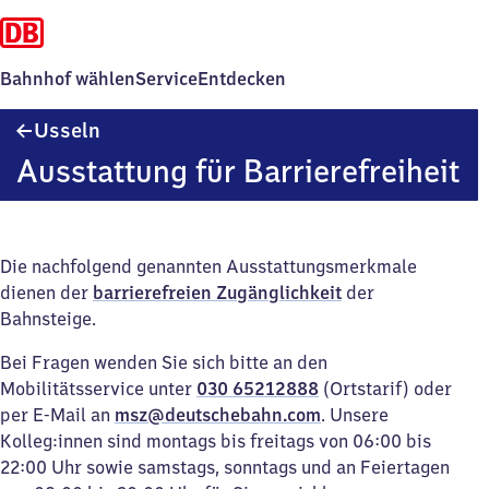
Bahnhof wählen
Service
Entdecken
Usseln
Usseln
Ausstattung für Barrierefreiheit
Die nachfolgend genannten Ausstattungsmerkmale
dienen der
barrierefreien Zugänglichkeit
der
Bahnsteige.
Bei Fragen wenden Sie sich bitte an den
Mobilitätsservice unter
030 65212888
(Ortstarif) oder
per E-Mail an
msz@deutschebahn.com
. Unsere
Kolleg:innen sind montags bis freitags von 06:00 bis
22:00 Uhr sowie samstags, sonntags und an Feiertagen