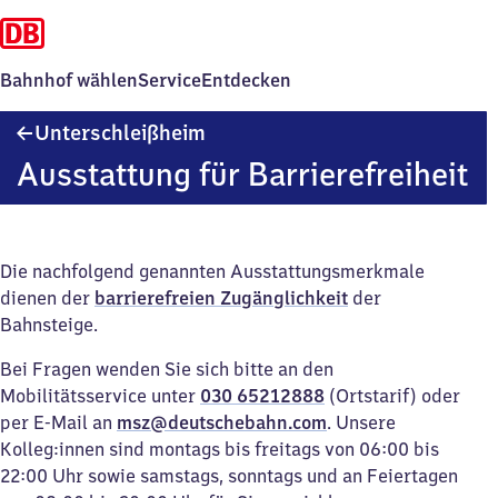
Bahnhof wählen
Service
Entdecken
Unterschleißheim
Unterschleißheim
Ausstattung für Barrierefreiheit
Die nachfolgend genannten Ausstattungsmerkmale
dienen der
barrierefreien Zugänglichkeit
der
Bahnsteige.
Bei Fragen wenden Sie sich bitte an den
Mobilitätsservice unter
030 65212888
(Ortstarif) oder
per E-Mail an
msz@deutschebahn.com
. Unsere
Kolleg:innen sind montags bis freitags von 06:00 bis
22:00 Uhr sowie samstags, sonntags und an Feiertagen