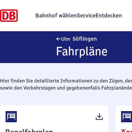
Bahnhof wählen
Service
Entdecken
Ulm-Söflingen
Söflingen
Ulm
Fahrpläne
Hier finden Sie detaillierte Informationen zu den Zügen, de
sowie den Verkehrstagen und gegebenenfalls Fahrplanände
(PDF,