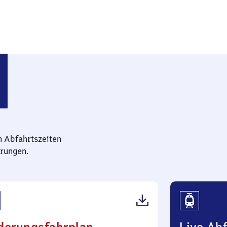
n Abfahrtszeiten
rungen.
(PDF,