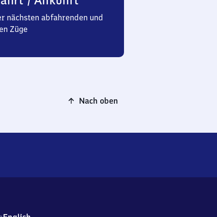
ahrt / Ankunft
er nächsten abfahrenden und
en Züge
Nach oben