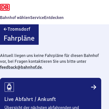
Bahnhof wählen
Service
Entdecken
Tromsdorf
Tromsdorf
Fahrpläne
Aktuell liegen uns keine Fahrpläne für diesen Bahnhof
vor, bei Fragen kontaktieren Sie uns bitte unter
feedback@bahnhof.de
.
Live Abfahrt / Ankunft
Übersicht der nächsten abfahrenden und