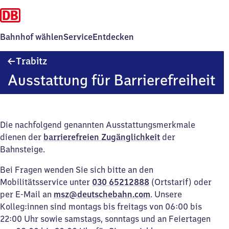
Bahnhof wählen
Service
Entdecken
Trabitz
Trabitz
Ausstattung für Barrierefreiheit
Die nachfolgend genannten Ausstattungsmerkmale
dienen der
barrierefreien Zugänglichkeit
der
Bahnsteige.
Bei Fragen wenden Sie sich bitte an den
Mobilitätsservice unter
030 65212888
(Ortstarif) oder
per E-Mail an
msz@deutschebahn.com
. Unsere
Kolleg:innen sind montags bis freitags von 06:00 bis
22:00 Uhr sowie samstags, sonntags und an Feiertagen