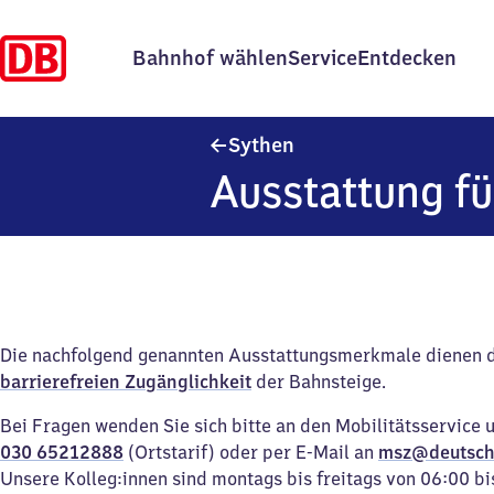
Bahnhof wählen
Service
Entdecken
Sythen
Sythen
Ausstattung fü
Die nachfolgend genannten Ausstattungsmerkmale dienen 
barrierefreien Zugänglichkeit
der Bahnsteige.
Bei Fragen wenden Sie sich bitte an den Mobilitätsservice 
030 65212888
(Ortstarif) oder per E-Mail an
msz@deutsch
Unsere Kolleg:innen sind montags bis freitags von 06:00 bi