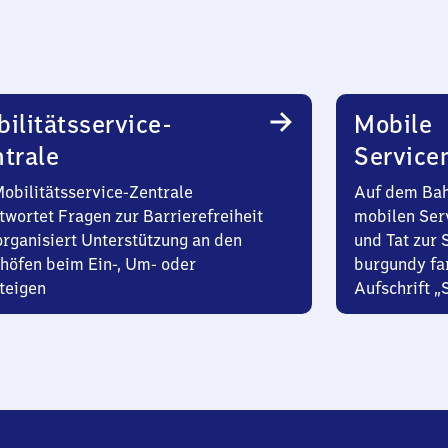
ilitätsservice-
Mobile
trale
Service
Mobilitätsservice-Zentrale
Auf dem Bah
twortet Fragen zur Barrierefreiheit
mobilen Ser
organisiert Unterstützung an den
und Tat zur 
höfen beim Ein-, Um- oder
burgundy fa
teigen
Aufschrift „