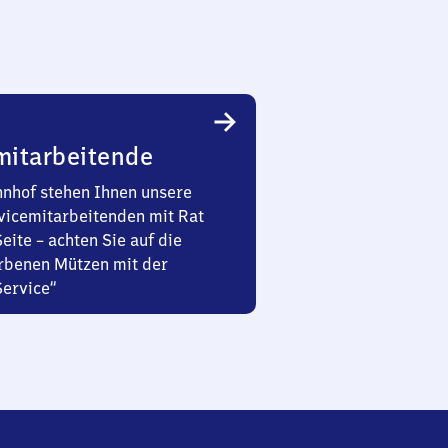
mitarbeitende
nhof stehen Ihnen unsere
vicemitarbeitenden mit Rat
Seite – achten Sie auf die
rbenen Mützen mit der
Service“