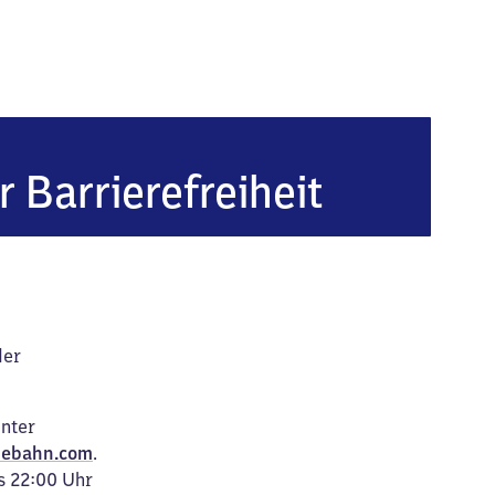
r Barrierefreiheit
der
unter
ebahn.com
.
s 22:00 Uhr