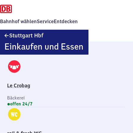
Bahnhof wählen
Service
Entdecken
Stuttgart
Stuttgart Hbf
Hauptbahnhof
Einkaufen und Essen
Le Crobag
Bäckerei
offen 24/7