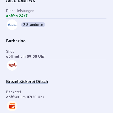
rail & fresh WC
Dienstleistungen
offen 24/7
2 Standorte
Barbarino
Shop
öffnet um 09:00 Uhr
Brezelbäckerei Ditsch
Bäckerei
öffnet um 07:30 Uhr