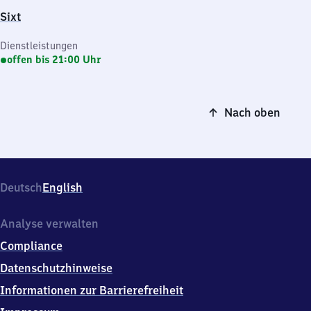
Sixt
Dienstleistungen
offen bis 21:00 Uhr
Nach oben
Deutsch
English
Analyse verwalten
Compliance
Datenschutzhinweise
Informationen zur Barrierefreiheit