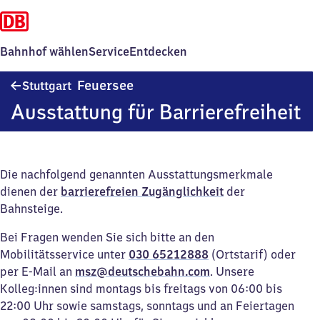
Bahnhof wählen
Service
Entdecken
Stuttgart
Feuersee
Stuttgart
Feuersee
Ausstattung für Barrierefreiheit
Die nachfolgend genannten Ausstattungsmerkmale
dienen der
barrierefreien Zugänglichkeit
der
Bahnsteige.
Bei Fragen wenden Sie sich bitte an den
Mobilitätsservice unter
030 65212888
(Ortstarif) oder
per E-Mail an
msz@deutschebahn.com
. Unsere
Kolleg:innen sind montags bis freitags von 06:00 bis
22:00 Uhr sowie samstags, sonntags und an Feiertagen