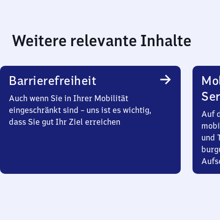
Weitere relevante Inhalte
Barrierefreiheit
Mo
Ser
Auch wenn Sie in Ihrer Mobilität
eingeschränkt sind – uns ist es wichtig,
Auf 
dass Sie gut Ihr Ziel erreichen
mobi
und T
burg
Aufsc