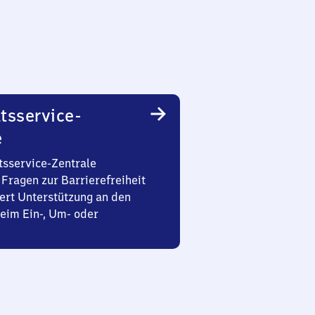
tsservice-
e
tsservice-Zentrale
Fragen zur Barrierefreiheit
ert Unterstützung an den
eim Ein-, Um- oder