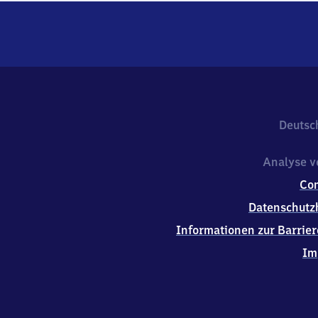
Deutsc
Analyse v
Co
Datenschutz
Informationen zur Barrier
Im