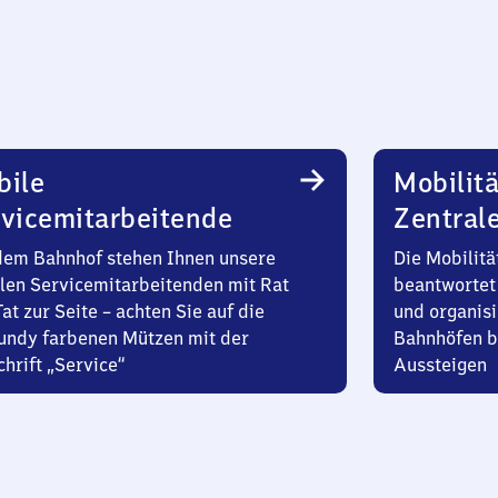
bile
Mobilitä
vicemitarbeitende
Zentral
dem Bahnhof stehen Ihnen unsere
Die Mobilitä
len Servicemitarbeitenden mit Rat
beantwortet 
at zur Seite – achten Sie auf die
und organisi
undy farbenen Mützen mit der
Bahnhöfen b
hrift „Service“
Aussteigen