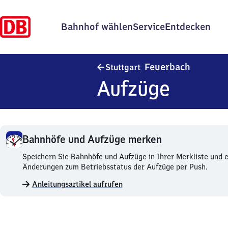
Bahnhof wählen
Service
Entdecken
Stuttgart
Feuerbach
Stuttgart
Aufzüge
Bahnhöfe und Aufzüge merken
Bahnhöfe
Speichern Sie Bahnhöfe und Aufzüge in Ihrer Merkliste und e
und
Änderungen zum Betriebsstatus der Aufzüge per Push.
Aufzüge
Anleitungsartikel aufrufen
merken.