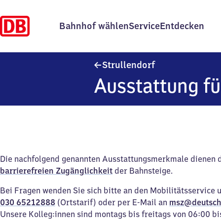
Bahnhof wählen
Service
Entdecken
Strullendorf
Strullendorf
Ausstattung fü
Die nachfolgend genannten Ausstattungsmerkmale dienen 
barrierefreien Zugänglichkeit
der Bahnsteige.
Bei Fragen wenden Sie sich bitte an den Mobilitätsservice 
030 65212888
(Ortstarif) oder per E-Mail an
msz@deutsch
Unsere Kolleg:innen sind montags bis freitags von 06:00 bi