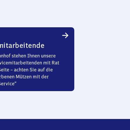
mitarbeitende
nhof stehen Ihnen unsere
vicemitarbeitenden mit Rat
Seite – achten Sie auf die
rbenen Mützen mit der
Service“