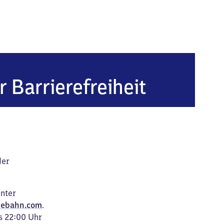
r Barrierefreiheit
der
unter
ebahn.com
.
s 22:00 Uhr