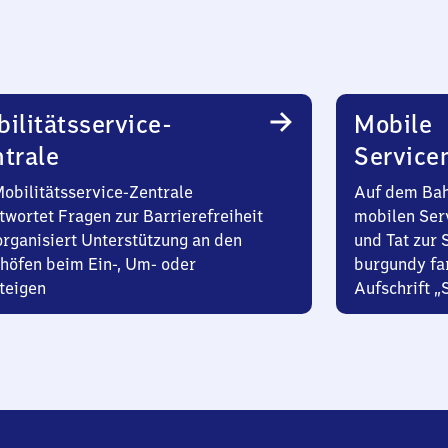
ilitätsservice-
Mobile
trale
Service
Mobilitätsservice-Zentrale
Auf dem Bah
twortet Fragen zur Barrierefreiheit
mobilen Ser
organisiert Unterstützung an den
und Tat zur 
höfen beim Ein-, Um- oder
burgundy fa
teigen
Aufschrift „