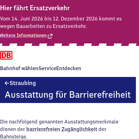
Hier fährt Ersatzverkehr
Vom 14. Juni 2026 bis 12. Dezember 2026 kommt es
wegen Bauarbeiten zu Ersatzverkehr.
Weitere Informationen
Bahnhof wählen
Service
Entdecken
Straubing
Straubing
Ausstattung für Barrierefreiheit
Die nachfolgend genannten Ausstattungsmerkmale
dienen der
barrierefreien Zugänglichkeit
der
Bahnsteige.