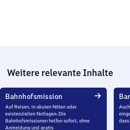
Weitere relevante Inhalte
Bahnhofsmission
Bar
Auf Reisen, in akuten Nöten oder
Auch 
existenziellen Notlagen: Die
einge
Bahnhofsmissionen helfen sofort, ohne
dass 
Anmeldung und gratis