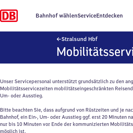
Bahnhof wählen
Service
Entdecken
Stralsund Haup
Stralsund Hbf
Mobilitätsserv
Unser Servicepersonal unterstützt grundsätzlich zu den a
Mobilitätsservicezeiten mobilitätseingeschränkten Reisend
Um- oder Ausstieg.
Bitte beachten Sie, dass aufgrund von Rüstzeiten und je na
Bahnhof, ein Ein-, Um- oder Ausstieg ggf. erst 20 Minuten n
nur bis 10 Minuten vor Ende der kommunizierten Mobilitäts
möglich ist.