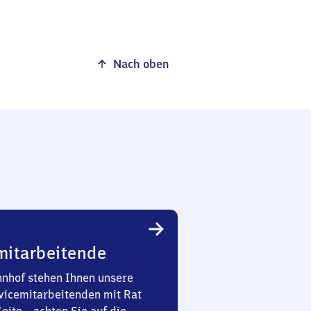
Nach oben
mitarbeitende
nhof stehen Ihnen unsere
vicemitarbeitenden mit Rat