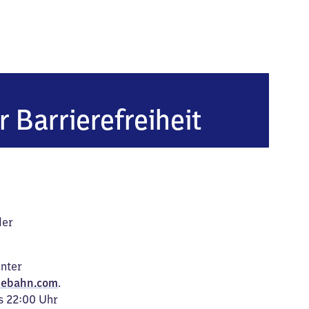
ehlen (Sachsen)
r Barrierefreiheit
der
unter
ebahn.com
.
s 22:00 Uhr