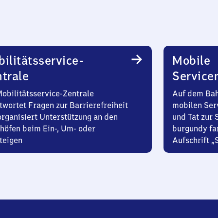
ilitätsservice-
Mobile
trale
Service
Mobilitätsservice-Zentrale
Auf dem Bah
twortet Fragen zur Barrierefreiheit
mobilen Ser
organisiert Unterstützung an den
und Tat zur 
höfen beim Ein-, Um- oder
burgundy fa
teigen
Aufschrift „