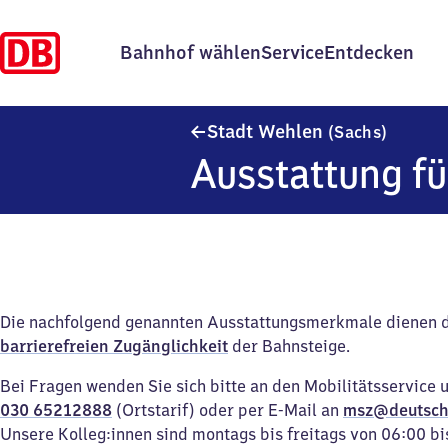
Bahnhof wählen
Service
Entdecken
Stadt W
Stadt Wehlen
(Sachs)
Ausstattung fü
Die nachfolgend genannten Ausstattungsmerkmale dienen 
barrierefreien Zugänglichkeit
der Bahnsteige.
Bei Fragen wenden Sie sich bitte an den Mobilitätsservice 
030 65212888
(Ortstarif) oder per E-Mail an
msz@deutsch
Unsere Kolleg:innen sind montags bis freitags von 06:00 bi