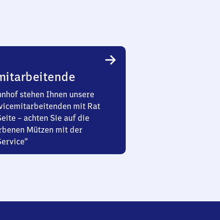
mitarbeitende
nhof stehen Ihnen unsere
vicemitarbeitenden mit Rat
Seite – achten Sie auf die
rbenen Mützen mit der
Service“