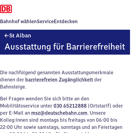
Bahnhof wählen
Service
Entdecken
Sankt
S
Alban
t
Alban
Ausstattung für Barrierefreiheit
Die nachfolgend genannten Ausstattungsmerkmale
dienen der
barrierefreien Zugänglichkeit
der
Bahnsteige.
Bei Fragen wenden Sie sich bitte an den
Mobilitätsservice unter
030 65212888
(Ortstarif) oder
per E-Mail an
msz@deutschebahn.com
. Unsere
Kolleg:innen sind montags bis freitags von 06:00 bis
22:00 Uhr sowie samstags, sonntags und an Feiertagen