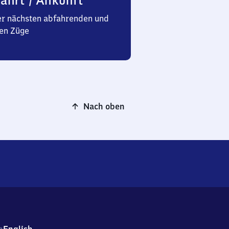
ahrt / Ankunft
er nächsten abfahrenden und
en Züge
Nach oben