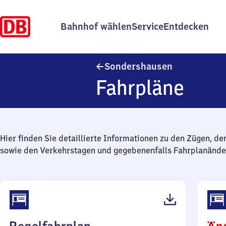
Bahnhof wählen
Service
Entdecken
Sondershaus
Sondershausen
Fahrpläne
Hier finden Sie detaillierte Informationen zu den Zügen, de
sowie den Verkehrstagen und gegebenenfalls Fahrplanände
(PDF,