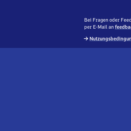
Bei Fragen oder Feed
per E-Mail an
feedba
Nutzungsbedingun
externer
Geschäftskund:innen
Link
Kontakt