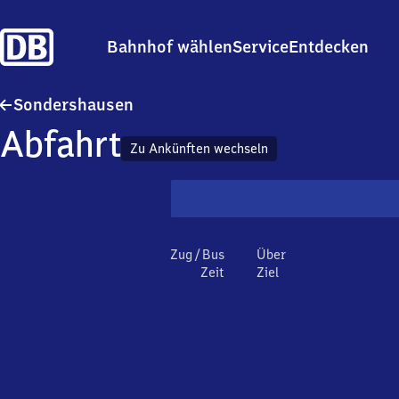
Bahnhof wählen
Service
Entdecken
Sondershausen
Sondershausen
Abfahrt
Zu Ankünften wechseln
Zug / Bus
Über
Zeit
Ziel