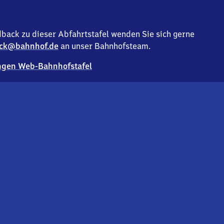
back zu dieser Abfahrtstafel wenden Sie sich gerne
ck@bahnhof.de
an unser Bahnhofsteam.
gen Web-Bahnhofstafel
Deutsc
Analyse v
Co