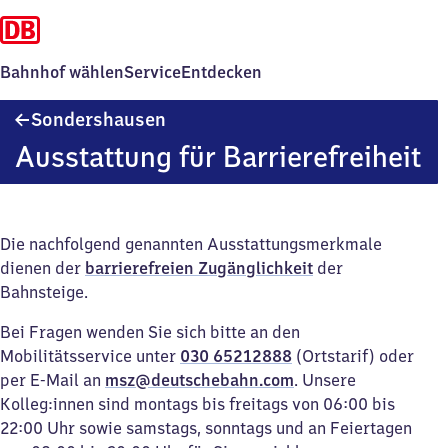
Bahnhof wählen
Service
Entdecken
Sondershausen
Sondershausen
Ausstattung für Barrierefreiheit
Die nachfolgend genannten Ausstattungsmerkmale
dienen der
barrierefreien Zugänglichkeit
der
Bahnsteige.
Bei Fragen wenden Sie sich bitte an den
Mobilitätsservice unter
030 65212888
(Ortstarif) oder
per E-Mail an
msz@deutschebahn.com
. Unsere
Kolleg:innen sind montags bis freitags von 06:00 bis
22:00 Uhr sowie samstags, sonntags und an Feiertagen