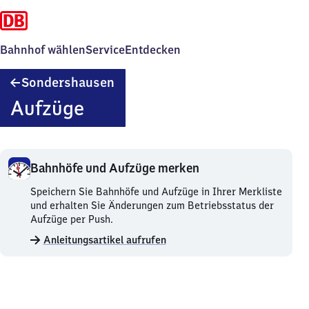
Bahnhof wählen
Service
Entdecken
Sondershausen
Sondershausen
Aufzüge
Bahnhöfe und Aufzüge merken
Bahnhöfe
Speichern Sie Bahnhöfe und Aufzüge in Ihrer Merkliste
und
und erhalten Sie Änderungen zum Betriebsstatus der
Aufzüge
Aufzüge per Push.
merken.
Anleitungsartikel aufrufen