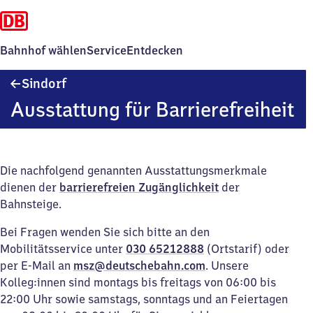
Bahnhof wählen
Service
Entdecken
Sindorf
Sindorf
Ausstattung für Barrierefreiheit
Die nachfolgend genannten Ausstattungsmerkmale
dienen der
barrierefreien Zugänglichkeit
der
Bahnsteige.
Bei Fragen wenden Sie sich bitte an den
Mobilitätsservice unter
030 65212888
(Ortstarif) oder
per E-Mail an
msz@deutschebahn.com
. Unsere
Kolleg:innen sind montags bis freitags von 06:00 bis
22:00 Uhr sowie samstags, sonntags und an Feiertagen