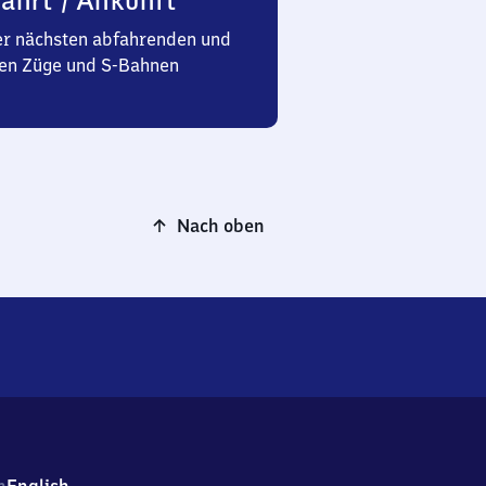
ahrt / Ankunft
er nächsten abfahrenden und
n Züge und S-Bahnen
Nach oben