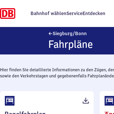
Bahnhof wählen
Service
Entdecken
Siegburg/​Bo
Siegburg/​Bonn
Fahrpläne
Hier finden Sie detaillierte Informationen zu den Zügen, de
sowie den Verkehrstagen und gegebenenfalls Fahrplanände
(PDF,