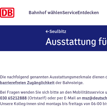
Bahnhof wählen
Service
Entdecken
Seulbitz
Seulbitz
Ausstattung fü
Die nachfolgend genannten Ausstattungsmerkmale dienen 
barrierefreien Zugänglichkeit
der Bahnsteige.
Bei Fragen wenden Sie sich bitte an den Mobilitätsservice 
030 65212888
(Ortstarif) oder per E-Mail an
msz@deutsch
Unsere Kolleg:innen sind montags bis freitags von 06:00 bi