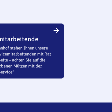
mitarbeitende
nhof stehen Ihnen unsere
vicemitarbeitenden mit Rat
Seite – achten Sie auf die
rbenen Mützen mit der
Service“