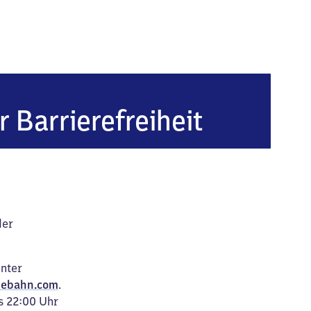
r Barrierefreiheit
der
unter
ebahn.com
.
s 22:00 Uhr