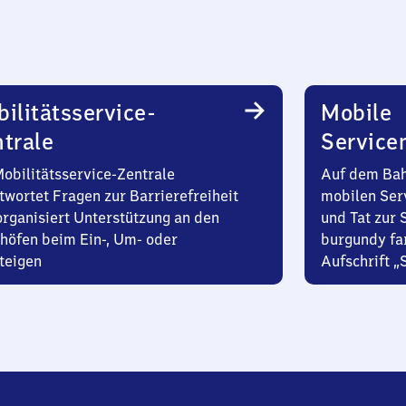
ilitätsservice-
Mobile
trale
Service
Mobilitätsservice-Zentrale
Auf dem Bah
twortet Fragen zur Barrierefreiheit
mobilen Ser
organisiert Unterstützung an den
und Tat zur 
höfen beim Ein-, Um- oder
burgundy fa
teigen
Aufschrift „