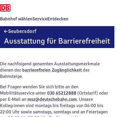
Bahnhof wählen
Service
Entdecken
Seubersdorf
Seubersdorf
Ausstattung für Barrierefreiheit
Die nachfolgend genannten Ausstattungsmerkmale
dienen der
barrierefreien Zugänglichkeit
der
Bahnsteige.
Bei Fragen wenden Sie sich bitte an den
Mobilitätsservice unter
030 65212888
(Ortstarif) oder
per E-Mail an
msz@deutschebahn.com
. Unsere
Kolleg:innen sind montags bis freitags von 06:00 bis
22:00 Uhr sowie samstags, sonntags und an Feiertagen