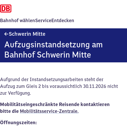
Bahnhof wählen
Service
Entdecken
Schwerin
Schwerin Mitte
Mitte
Aufzugsinstandsetzung am
Bahnhof Schwerin Mitte
Aufgrund der Instandsetzungsarbeiten steht der
Aufzug zum Gleis 2 bis voraussichtlich 30.11.2026 nicht
zur Verfügung.
Mobilitätseingeschränkte Reisende kontaktieren
bitte die
M
obilitätsservice-Zentrale.
Öffnungszeiten: