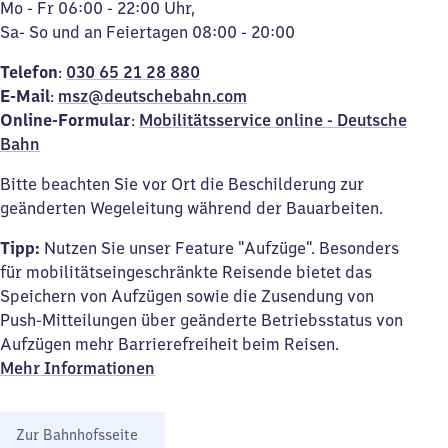
Mo - Fr 06:00 - 22:00 Uhr,
Sa- So und an Feiertagen 08:00 - 20:00
Telefon
:
030 65 21 28 88
0
E-Mail
:
msz@deutschebahn.com
Online-
Formular
:
Mobilitätsservice online - Deutsche
Bahn
Bitte beachten Sie vor Ort die Beschilderung zur
geänderten Wegeleitung während der Bauarbeiten.
Tipp:
Nutzen Sie unser Feature "Aufzüge". Besonders
für mobilitätseingeschränkte Reisende bietet das
Speichern von Aufzügen sowie die Zusendung von
Push-Mitteilungen über geänderte Betriebsstatus von
Aufzügen mehr Barrierefreiheit beim Reisen.
Mehr Informationen
Zur Bahnhofsseite