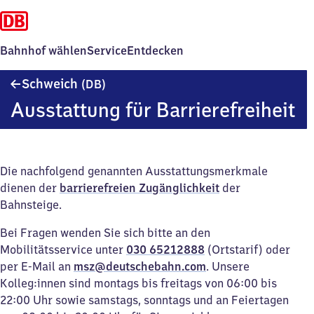
Bahnhof wählen
Service
Entdecken
Schweich
Schweich
(DB)
(DB)
Ausstattung für Barrierefreiheit
Die nachfolgend genannten Ausstattungsmerkmale
dienen der
barrierefreien Zugänglichkeit
der
Bahnsteige.
Bei Fragen wenden Sie sich bitte an den
Mobilitätsservice unter
030 65212888
(Ortstarif) oder
per E-Mail an
msz@deutschebahn.com
. Unsere
Kolleg:innen sind montags bis freitags von 06:00 bis
22:00 Uhr sowie samstags, sonntags und an Feiertagen