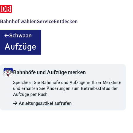
Bahnhof wählen
Service
Entdecken
Schwaan
Schwaan
Aufzüge
Bahnhöfe und Aufzüge merken
Bahnhöfe
Speichern Sie Bahnhöfe und Aufzüge in Ihrer Merkliste
und
und erhalten Sie Änderungen zum Betriebsstatus der
Aufzüge
Aufzüge per Push.
merken.
Anleitungsartikel aufrufen