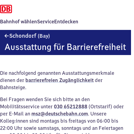
Bahnhof wählen
Service
Entdecken
Schondorf
Schondorf
(Bay)
(Bayern)
Ausstattung für Barrierefreiheit
Die nachfolgend genannten Ausstattungsmerkmale
dienen der
barrierefreien Zugänglichkeit
der
Bahnsteige.
Bei Fragen wenden Sie sich bitte an den
Mobilitätsservice unter
030 65212888
(Ortstarif) oder
per E-Mail an
msz@deutschebahn.com
. Unsere
Kolleg:innen sind montags bis freitags von 06:00 bis
22:00 Uhr sowie samstags, sonntags und an Feiertagen