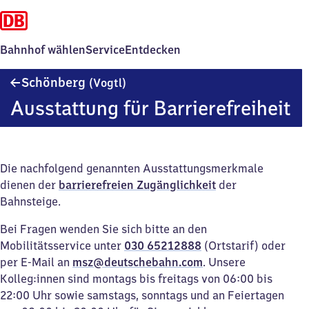
Bahnhof wählen
Service
Entdecken
Schönberg
Schönberg
(Vogtl)
(Vogtland)
Ausstattung für Barrierefreiheit
Die nachfolgend genannten Ausstattungsmerkmale
dienen der
barrierefreien Zugänglichkeit
der
Bahnsteige.
Bei Fragen wenden Sie sich bitte an den
Mobilitätsservice unter
030 65212888
(Ortstarif) oder
per E-Mail an
msz@deutschebahn.com
. Unsere
Kolleg:innen sind montags bis freitags von 06:00 bis
22:00 Uhr sowie samstags, sonntags und an Feiertagen