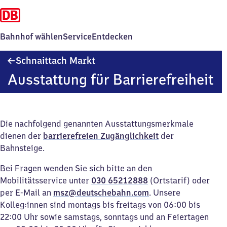
Bahnhof wählen
Service
Entdecken
Schnaittach
Schnaittach Markt
Markt
Ausstattung für Barrierefreiheit
Die nachfolgend genannten Ausstattungsmerkmale
dienen der
barrierefreien Zugänglichkeit
der
Bahnsteige.
Bei Fragen wenden Sie sich bitte an den
Mobilitätsservice unter
030 65212888
(Ortstarif) oder
per E-Mail an
msz@deutschebahn.com
. Unsere
Kolleg:innen sind montags bis freitags von 06:00 bis
22:00 Uhr sowie samstags, sonntags und an Feiertagen