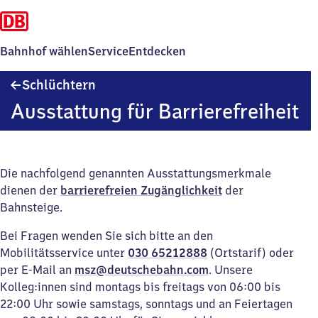
Bahnhof wählen
Service
Entdecken
Schlüchtern
Schlüchtern
Ausstattung für Barrierefreiheit
Die nachfolgend genannten Ausstattungsmerkmale
dienen der
barrierefreien Zugänglichkeit
der
Bahnsteige.
Bei Fragen wenden Sie sich bitte an den
Mobilitätsservice unter
030 65212888
(Ortstarif) oder
per E-Mail an
msz@deutschebahn.com
. Unsere
Kolleg:innen sind montags bis freitags von 06:00 bis
22:00 Uhr sowie samstags, sonntags und an Feiertagen