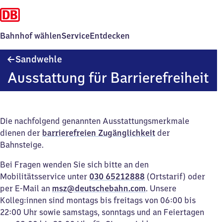
Bahnhof wählen
Service
Entdecken
Sandwehle
Sandwehle
Ausstattung für Barrierefreiheit
Die nachfolgend genannten Ausstattungsmerkmale
dienen der
barrierefreien Zugänglichkeit
der
Bahnsteige.
Bei Fragen wenden Sie sich bitte an den
Mobilitätsservice unter
030 65212888
(Ortstarif) oder
per E-Mail an
msz@deutschebahn.com
. Unsere
Kolleg:innen sind montags bis freitags von 06:00 bis
22:00 Uhr sowie samstags, sonntags und an Feiertagen