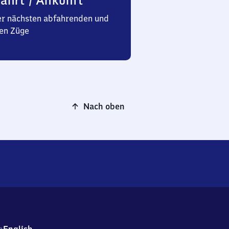
ahrt / Ankunft
er nächsten abfahrenden und
en Züge
Nach oben