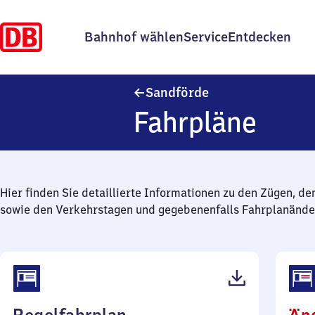
Bahnhof wählen
Service
Entdecken
Sandförde
Sandförde
Fahrpläne
Hier finden Sie detaillierte Informationen zu den Zügen, de
sowie den Verkehrstagen und gegebenenfalls Fahrplanände
(PDF,