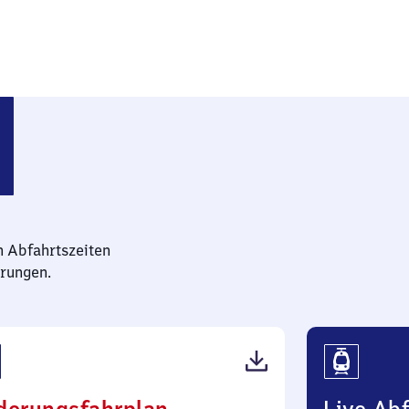
n Abfahrtszeiten
rungen.
(PDF,