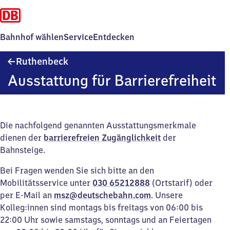
Bahnhof wählen
Service
Entdecken
Ruthenbeck
Ruthenbeck
Ausstattung für Barrierefreiheit
Die nachfolgend genannten Ausstattungsmerkmale
dienen der
barrierefreien Zugänglichkeit
der
Bahnsteige.
Bei Fragen wenden Sie sich bitte an den
Mobilitätsservice unter
030 65212888
(Ortstarif) oder
per E-Mail an
msz@deutschebahn.com
. Unsere
Kolleg:innen sind montags bis freitags von 06:00 bis
22:00 Uhr sowie samstags, sonntags und an Feiertagen