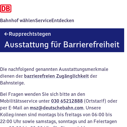
Bahnhof wählen
Service
Entdecken
Rupprechtstegen
Rupprechtstegen
Ausstattung für Barrierefreiheit
Die nachfolgend genannten Ausstattungsmerkmale
dienen der
barrierefreien Zugänglichkeit
der
Bahnsteige.
Bei Fragen wenden Sie sich bitte an den
Mobilitätsservice unter
030 65212888
(Ortstarif) oder
per E-Mail an
msz@deutschebahn.com
. Unsere
Kolleg:innen sind montags bis freitags von 06:00 bis
22:00 Uhr sowie samstags, sonntags und an Feiertagen