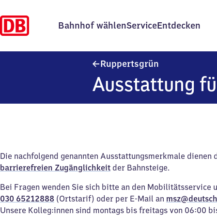
Bahnhof wählen
Service
Entdecken
Ruppertsgrün
Ruppertsgrün
Ausstattung fü
Die nachfolgend genannten Ausstattungsmerkmale dienen 
barrierefreien Zugänglichkeit
der Bahnsteige.
Bei Fragen wenden Sie sich bitte an den Mobilitätsservice 
030 65212888
(Ortstarif) oder per E-Mail an
msz@deutsch
Unsere Kolleg:innen sind montags bis freitags von 06:00 bi