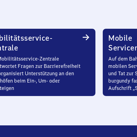
ilitätsservice-
Mobile
trale
Service
Mobilitätsservice-Zentrale
Auf dem Bah
twortet Fragen zur Barrierefreiheit
mobilen Ser
organisiert Unterstützung an den
und Tat zur 
höfen beim Ein-, Um- oder
burgundy fa
teigen
Aufschrift „