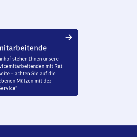
mitarbeitende
nhof stehen Ihnen unsere
vicemitarbeitenden mit Rat
Seite – achten Sie auf die
rbenen Mützen mit der
Service“