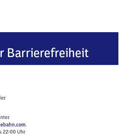
r Barrierefreiheit
der
unter
ebahn.com
.
s 22:00 Uhr