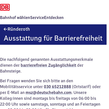
Bahnhof wählen
Service
Entdecken
Ründeroth
Ründeroth
Ausstattung für Barrierefreiheit
Die nachfolgend genannten Ausstattungsmerkmale
dienen der
barrierefreien Zugänglichkeit
der
Bahnsteige.
Bei Fragen wenden Sie sich bitte an den
Mobilitätsservice unter
030 65212888
(Ortstarif) oder
per E-Mail an
msz@deutschebahn.com
. Unsere
Kolleg:innen sind montags bis freitags von 06:00 bis
22:00 Uhr sowie samstags, sonntags und an Feiertagen