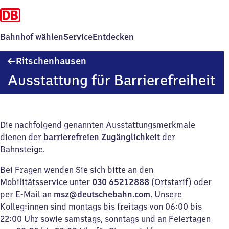
Bahnhof wählen
Service
Entdecken
Ritschenhausen
Ritschenhausen
Ausstattung für Barrierefreiheit
Die nachfolgend genannten Ausstattungsmerkmale
dienen der
barrierefreien Zugänglichkeit
der
Bahnsteige.
Bei Fragen wenden Sie sich bitte an den
Mobilitätsservice unter
030 65212888
(Ortstarif) oder
per E-Mail an
msz@deutschebahn.com
. Unsere
Kolleg:innen sind montags bis freitags von 06:00 bis
22:00 Uhr sowie samstags, sonntags und an Feiertagen