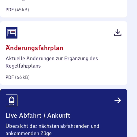
Kilobyte)
PDF
(
45 kB
)
(PDF,
Änderungsfahrplan
66
Aktuelle Änderungen zur Ergänzung des
Kilobyte)
Regelfahrplans
PDF
(
66 kB
)
Live Abfahrt / Ankunft
Übersicht der nächsten abfahrenden und
ankommenden Züge