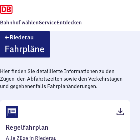
Bahnhof wählen
Service
Entdecken
Riederau
Riederau
Fahrpläne
Hier finden Sie detaillierte Informationen zu den
Zügen, den Abfahrtszeiten sowie den Verkehrstagen
und gegebenenfalls Fahrplanänderungen.
(PDF,
Regelfahrplan
45
Alle Züge in Riederau